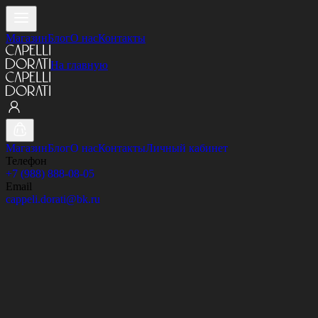
Магазин
Блог
О нас
Контакты
На главную
Магазин
Блог
О нас
Контакты
Личный кабинет
Телефон
+7 (988) 888-08-05
Email
cappeli.dorati@bk.ru